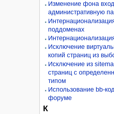
Изменение фона вход
административную па
Интернационализаци
поддоменах
Интернационализация
Исключение виртуал
копий страниц из выб
Исключение из sitema
страниц с определен
типом
Использование bb-ко
форуме
К