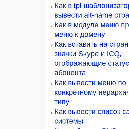
Как в tpl шаблонизато
вывести alt-name стр
Как в модуле меню пр
меню к домену
Как вставить на стра
значки Skype и ICQ,
отображающие стату
абонента
Как вывести меню по
конкретному иерархи
типу
Как вывести список с
системы