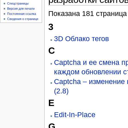
Спецстраницы
Версия для печати
Показана 181 страница 
Постоянная ссылка
Сведения о странице
3
3D Облако тегов
C
Captcha и ее смена п
каждом обновлении с
Captcha – изменение 
(2.8)
E
Edit-In-Place
G