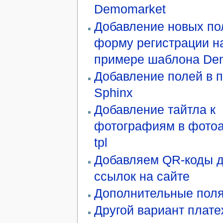
Demomarket
Добавление новых по
форму регистрации н
примере шаблона De
Добавление полей в 
Sphinx
Добавление тайтла к
фотографиям в фото
tpl
Добавляем QR-коды 
ссылок на сайте
Дополнительные поля
Другой вариант плат