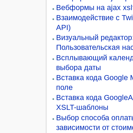
Вебформы на ajax xsl
Взаимодействие с Twi
API)
Визуальный редактор
Пользовательская на
Всплывающий календ
выбора даты
Вставка кода Google 
поле
Вставка кода GoogleAn
XSLT-шаблоны
Выбор способа оплат
зависимости от стоим