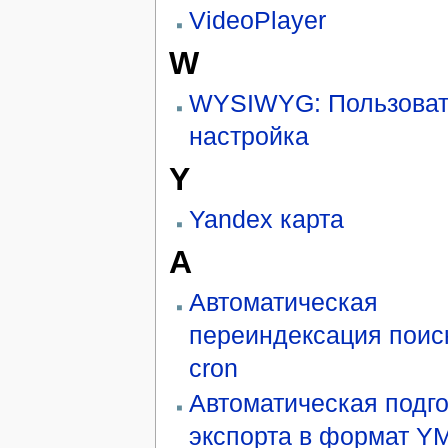
VideoPlayer
W
WYSIWYG: Пользоват
настройка
Y
Yandex карта
А
Автоматическая
переиндексация поис
cron
Автоматическая подго
экспорта в формат Y