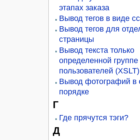
этапах заказа
Вывод тегов в виде с
Вывод тегов для отде
страницы
Вывод текста только
определенной группе
пользователей (XSLT)
Вывод фотографий в 
порядке
Г
Где прячутся тэги?
Д