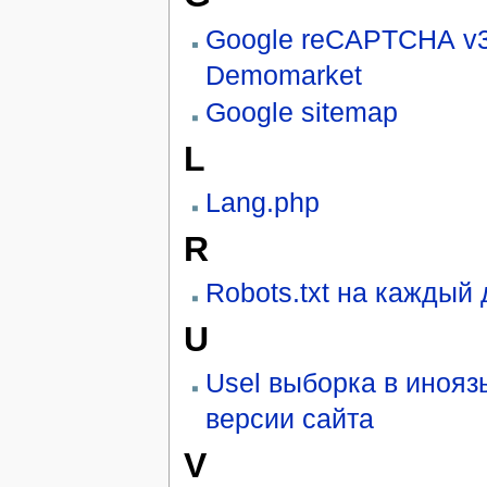
Google reCAPTCHA v3
Demomarket
Google sitemap
L
Lang.php
R
Robots.txt на каждый
U
Usel выборка в иноя
версии сайта
V