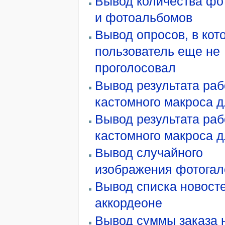
Вывод количества фо
и фотоальбомов
Вывод опросов, в кот
пользователь еще не
проголосовал
Вывод результата ра
кастомного макроса 
Вывод результата ра
кастомного макроса 
Вывод случайного
изображения фотогал
Вывод списка новосте
аккордеоне
Вывод суммы заказа 