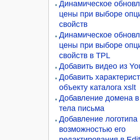
Динамическое обнов
цены при выборе опц
свойств
Динамическое обнов
цены при выборе опц
свойств в TPL
Добавить видео из Y
Добавить характерис
объекту каталога xslt
Добавление домена в
тела письма
Добавление логотипа 
возможностью его
редактирования в Edit