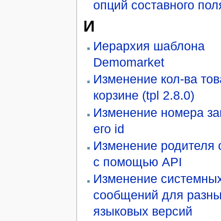
опций составного пол
И
Иерархия шаблона
Demomarket
Изменение кол-ва тов
корзине (tpl 2.8.0)
Изменение номера за
его id
Изменение родителя 
с помощью API
Изменение системны
сообщений для разн
языковых версий