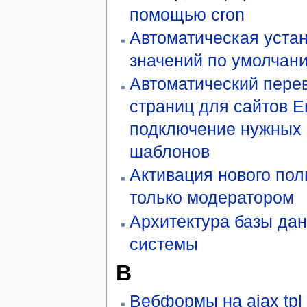
помощью cron
Автоматическая уста
значений по умолчан
Автоматический пере
страниц для сайтов E
подключение нужных
шаблонов
Активация нового пол
только модератором
Архитектура базы да
системы
В
Вебформы на ajax tpl