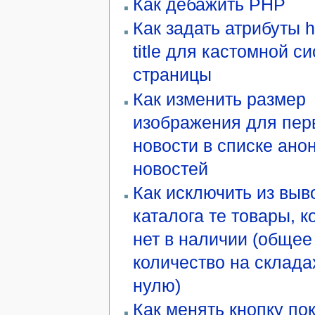
Как дебажить PHP
Как задать атрибуты h
title для кастомной с
страницы
Как изменить размер
изображения для пер
новости в списке ано
новостей
Как исключить из выв
каталога те товары, к
нет в наличии (общее
количество на склада
нулю)
Как менять кнопку пок