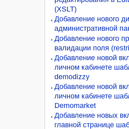
(XSLT)
Добавление нового д
административной па
Добавление нового п
валидации поля (restri
Добавление новой вк
личном кабинете шаб
demodizzy
Добавление новой вк
личном кабинете шаб
Demomarket
Добавление новых вк
главной странице ша