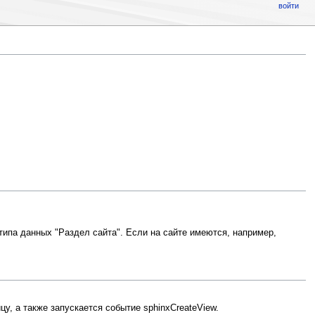
войти
ипа данных "Раздел сайта". Если на сайте имеются, например,
у, а также запускается событие sphinxCreateView.