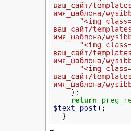
ваш_сайт/template
имя_шаблона/wysib
"<img class
ваш_сайт/template
имя_шаблона/wysib
"<img class
ваш_сайт/template
имя_шаблона/wysib
"<img class
ваш_сайт/template
имя_шаблона/wysib
);
return
preg_r
$text_post
);
}