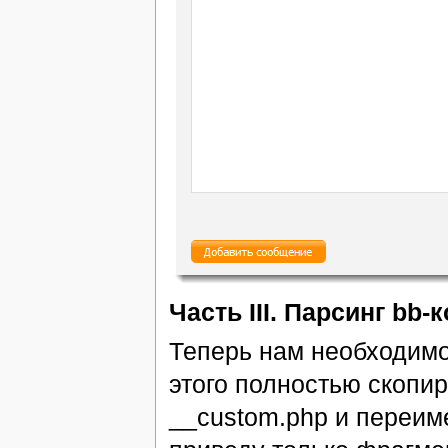
Часть III. Парсинг bb-
Теперь нам необходимо
этого полностью скопиру
__custom.php и переиме