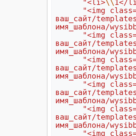
"<li>
\\
1</l
"<img class
ваш_сайт/template
имя_шаблона/wysib
"<img class
ваш_сайт/template
имя_шаблона/wysib
"<img class
ваш_сайт/template
имя_шаблона/wysib
"<img class
ваш_сайт/template
имя_шаблона/wysib
"<img class
ваш_сайт/template
имя_шаблона/wysib
"<img class