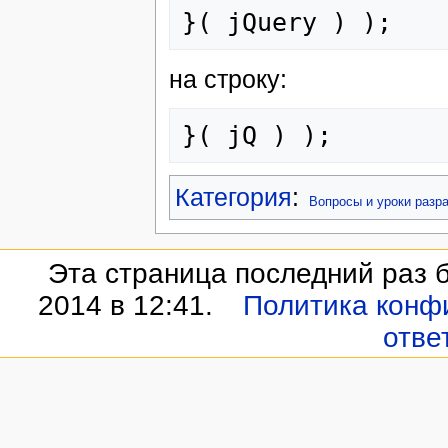
}(
jQuery
)
);
на строку:
}(
jQ
)
);
Категория
:
Вопросы и уроки разр
Эта страница последний раз 
2014 в 12:41.
Политика конф
отве