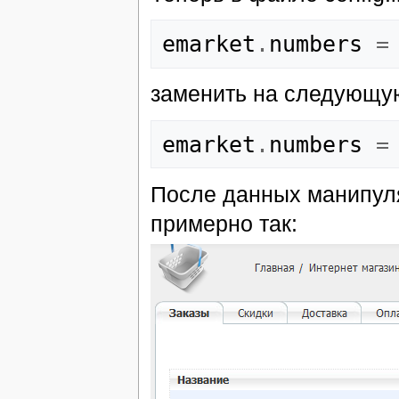
emarket
.
numbers
=
заменить на следующу
emarket
.
numbers
=
После данных манипуля
примерно так: