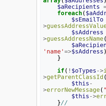
array
(
$aAddresses
$aRecipients
foreach
(
$aAdd
$sEmailTo
>
guessAddressValu
$sAddress
>
guessAddressName
$aRecipie
'name'
=>
$sAddress
}
if
(
!
$oTypes
->
>
getParentClassId
$this
-
>
errorNewMessage
(
$this
->
er
}
//