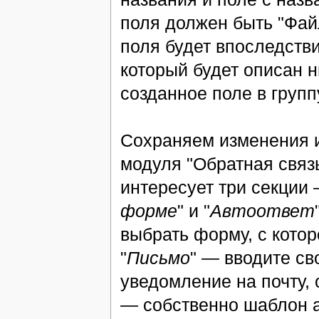
поля должен быть "Файл"
поля будет впоследств
который будет описан н
созданное поле в групп
Сохраняем изменения и
модуля "Обратная связ
интересует три секции 
форме
" и "
Автоответ
выбрать форму, с котор
"
Письмо
" — вводите с
уведомление на почту, о
— собственно шаблон а