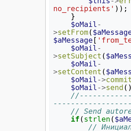
$this
->
er
no_recipients'
));
}
$oMail
-
>
setFrom
(
$aMessag
$aMessage
[
'from_t
$oMail
-
>
setSubject
(
$aMes
$oMail
-
>
setContent
(
$aMes
$oMail
->
commi
$oMail
->
send
(
//-----------
-----------------
// Send autor
if
(
strlen
(
$aM
// Инициа