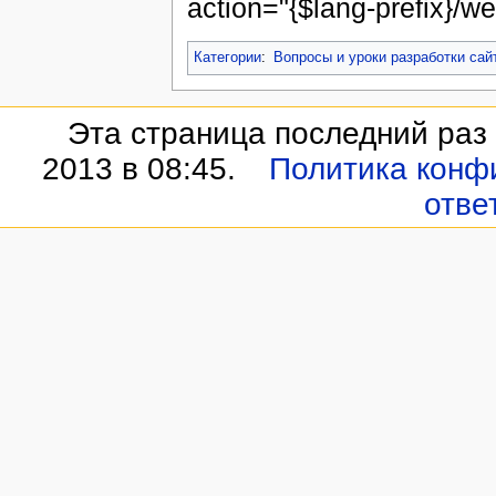
action="{$lang-prefix}/
Категории
:
Вопросы и уроки разработки са
Эта страница последний раз
2013 в 08:45.
Политика конф
отве