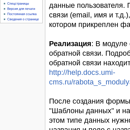
данные пользователя. 
Спецстраницы
Версия для печати
связи (email, имя и т.д
Постоянная ссылка
Сведения о странице
котором прикреплен фа
Реализация
: В модуле
обратной связи. Подр
обратной связи находит
http://help.docs.umi-
cms.ru/rabota_s_moduly
После создания формы 
"Шаблоны данных" и на
этом типе данных нужно
названия и поле с наз