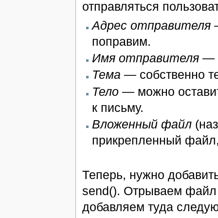
отправляться пользова
Адрес отправителя
—
поправим.
Имя отправителя
— 
Тема
— собственно т
Тело
— можно оставит
к письму.
Вложенный файл
(наз
прикрепленный файл,
Теперь, нужно добавит
send(). Отрываем фай
добавляем туда следую