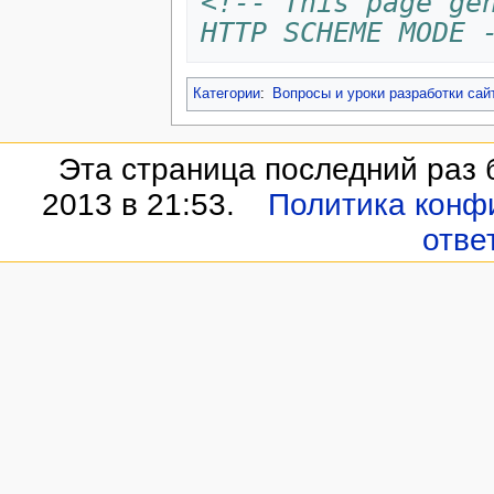
<!-- This page gen
HTTP SCHEME MODE 
Категории
:
Вопросы и уроки разработки са
Эта страница последний раз 
2013 в 21:53.
Политика конф
отве