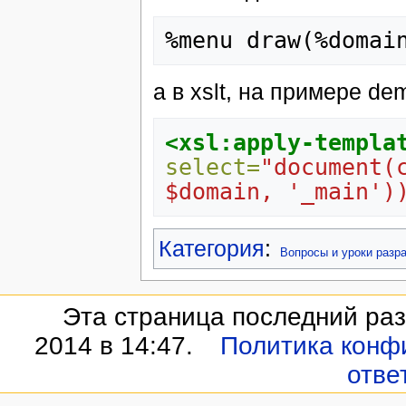
а в xslt, на примере de
<xsl:apply-templa
select=
"document(
$domain, '_main')
Категория
:
Вопросы и уроки разр
Эта страница последний раз
2014 в 14:47.
Политика конф
отве