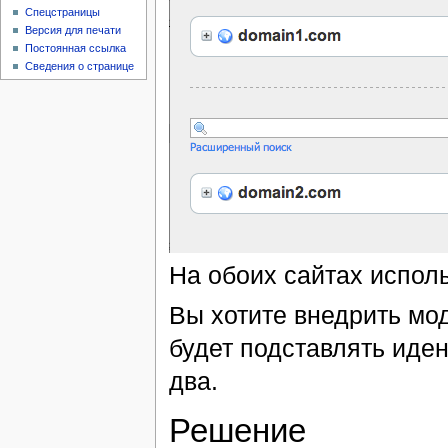
Спецстраницы
Версия для печати
Постоянная ссылка
Сведения о странице
На обоих сайтах исполь
Вы хотите внедрить мо
будет подставлять иден
два.
Решение