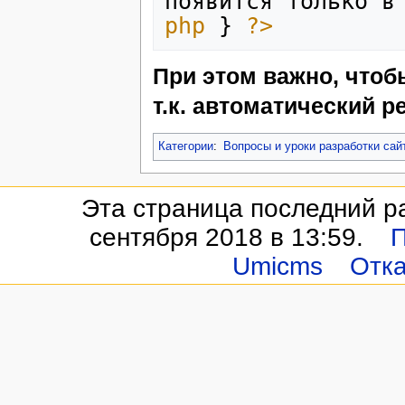
появится только в
php
}
?>
При этом важно, чтоб
т.к. автоматический 
Категории
:
Вопросы и уроки разработки са
Эта страница последний р
сентября 2018 в 13:59.
П
Umicms
Отка