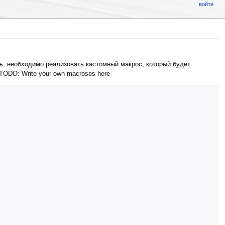
войти
ь, необходимо реализовать кастомный макрос, который будет
TODO: Write your own macroses here