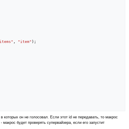
items"
,
"item"
);
 которых он не голосовал. Если этот id не передавать, то макрос
- макрос будет проверять супервайзера, если его запустит