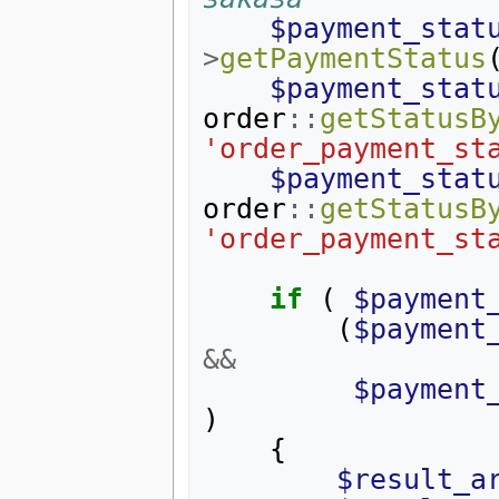
$payment_stat
>
getPaymentStatus
$payment_stat
order
::
getStatusB
'order_payment_st
$payment_stat
order
::
getStatusB
'order_payment_st
if
(
$payment
(
$payment
&&
$payment
)
{
$result_a