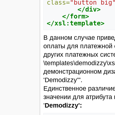
class=
"button big
</div>
</form>
</xsl:template>
В данном случае прив
оплаты для платежной
других платежных сист
\templates\demodizzy\xs
демонстрационном диз
'Demodizzy'".
Единственное различие
значении для атрибута 
'
Demodizzy':