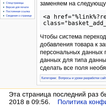
заменяем на следующу
Спецстраницы
Версия для печати
Постоянная ссылка
<a href="%link%?re
Сведения о странице
Чтобы система переход
добавления товара к з
персональных данных п
данных для типа данны
сделать все поля необ
Категории
:
Вопросы и уроки разработки са
Эта страница последний раз б
2018 в 09:56.
Политика конф