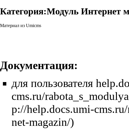
Категория:Модуль Интернет м
Материал из Umicms
Документация:
для пользователя
help.d
cms.ru/rabota_s_modulya