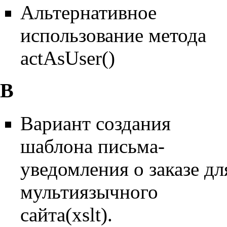
Альтернативное
использование метода
actAsUser()
В
Вариант создания
шаблона письма-
уведомления о заказе дл
мультиязычного
сайта(xslt).