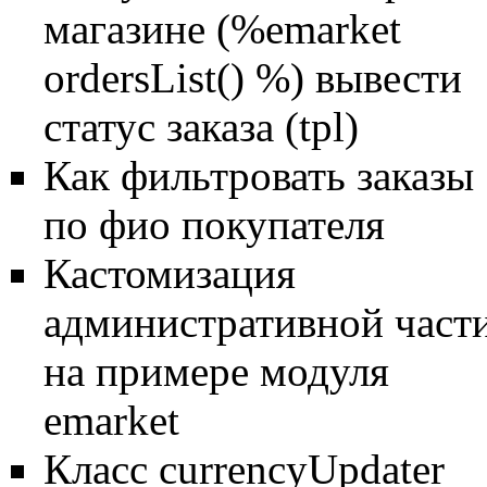
магазине (%emarket
ordersList() %) вывести
статус заказа (tpl)
Как фильтровать заказы
по фио покупателя
Кастомизация
административной част
на примере модуля
emarket
Класс currencyUpdater