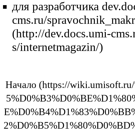
для разработчика
dev.do
cms.ru/spravochnik_makr
Начало