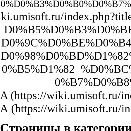
A
А
Страницы в категори