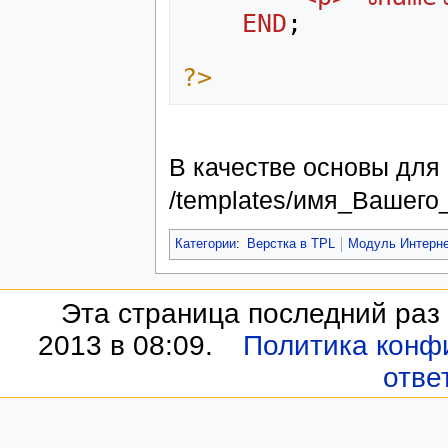
END
;
?>
В качестве основы для
/templates/имя_Вашего_ш
Категории
:
Верстка в TPL
Модуль Интерне
Эта страница последний раз
2013 в 08:09.
Политика конф
отве