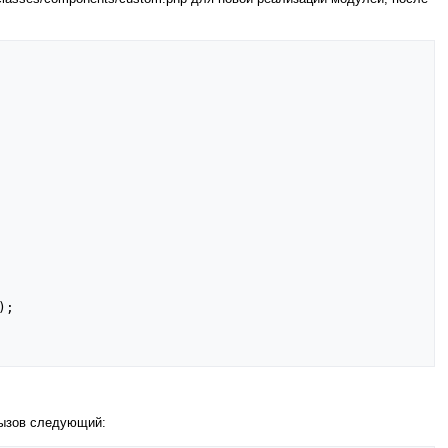
);
вызов следующий: