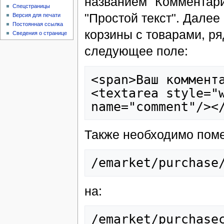
названием "Комментари
Спецстраницы
"Простой текст". Дале
Версия для печати
Постоянная ссылка
корзины с товарами, р
Сведения о странице
следующее поле:
<span>Ваш коммента
<textarea style="w
Также необходимо поме
на: