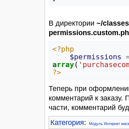
В директории
~/classe
permissions.custom.p
<?php
$permissions
array
(
'purchaseco
?>
Теперь при оформлении
комментарий к заказу. 
части, комментарий буд
Категория
:
Модуль Интернет мага