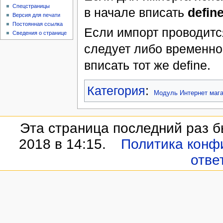
Спецстраницы
в начале вписать
defin
Версия для печати
Постоянная ссылка
Если импорт проводитс
Сведения о странице
следует либо временно
вписать тот же define.
Категория
:
Модуль Интернет мага
Эта страница последний раз б
2018 в 14:15.
Политика конф
отве