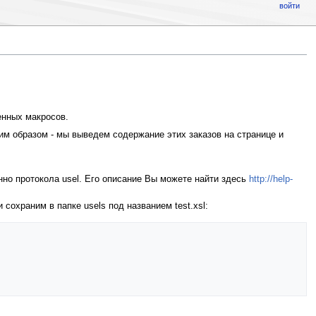
войти
енных макросов.
им образом - мы выведем содержание этих заказов на странице и
но протокола usel. Его описание Вы можете найти здесь
http://help-
сохраним в папке usels под названием test.xsl: