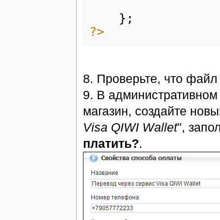
};
?>
8. Проверьте, что файл 
9. В административном
магазин, создайте новы
Visa QIWI Wallet
", зап
платить?
.