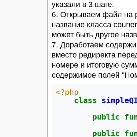
указали в 3 шаге.
6. Открываем файл на 
название класса couri
может быть другое назв
7. Доработаем содержи
вместо редиректа перед
номере и итоговую сумм
содержимое полей "Ном
<?php
class
simpleQ
public
fu
public
fu