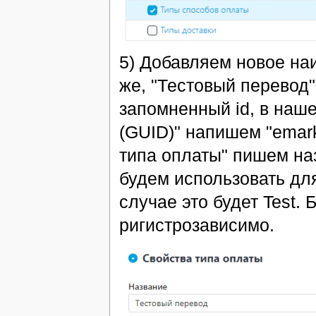
5) Добавляем новое на
же, "Тестовый перевод"
запомненный id, в наше
(GUID)" напишем "emar
типа оплаты" пишем на
будем использовать дл
случае это будет Test.
ригистрозависимо.