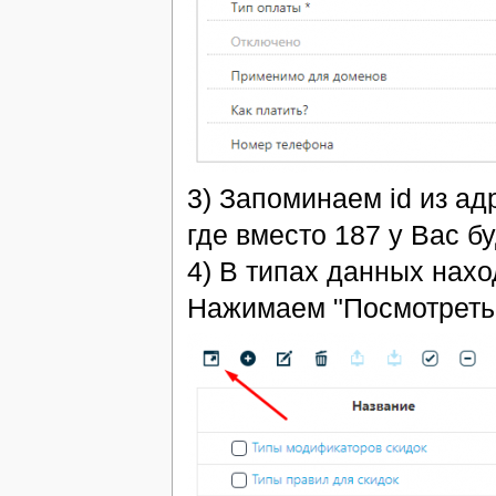
3) Запоминаем id из адр
где вместо 187 у Вас бу
4) В типах данных нахо
Нажимаем "Посмотреть"