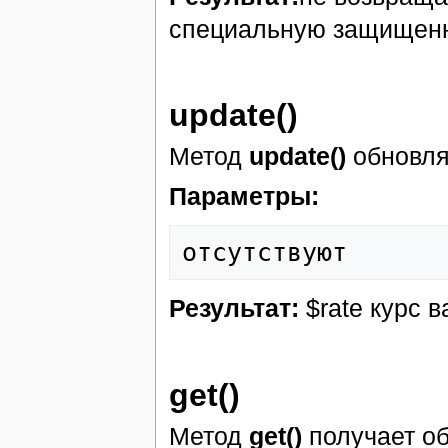
специальную защищен
update()
Метод
update()
обновля
Параметры:
Результат:
$rate курс 
get()
Метод
get()
получает об