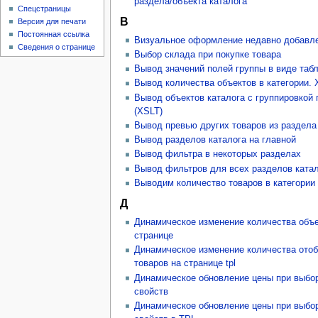
раздела/объекта каталога
Спецстраницы
В
Версия для печати
Постоянная ссылка
Визуальное оформление недавно добавл
Сведения о странице
Выбор склада при покупке товара
Вывод значений полей группы в виде таб
Вывод количества объектов в категории.
Вывод объектов каталога с группировкой
(XSLT)
Вывод превью других товаров из раздела (
Вывод разделов каталога на главной
Вывод фильтра в некоторых разделах
Вывод фильтров для всех разделов ката
Выводим количество товаров в категории 
Д
Динамическое изменение количества объе
странице
Динамическое изменение количества ото
товаров на странице tpl
Динамическое обновление цены при выбо
свойств
Динамическое обновление цены при выбо