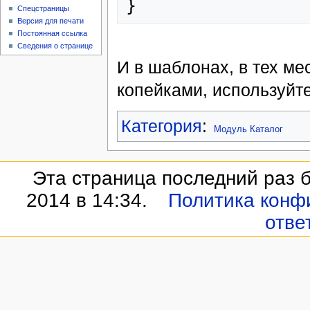
Спецстраницы
Версия для печати
Постоянная ссылка
Сведения о странице
И в шаблонах, в тех ме
копейками, используйте
Категория
:
Модуль Каталог
Эта страница последний раз 
2014 в 14:34.
Политика конф
отве