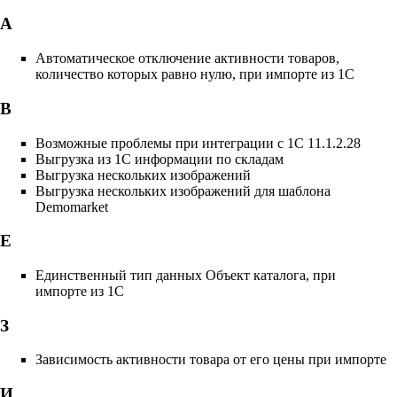
А
Автоматическое отключение активности товаров,
количество которых равно нулю, при импорте из 1С
В
Возможные проблемы при интеграции с 1С 11.1.2.28
Выгрузка из 1С информации по складам
Выгрузка нескольких изображений
Выгрузка нескольких изображений для шаблона
Demomarket
Е
Единственный тип данных Объект каталога, при
импорте из 1С
З
Зависимость активности товара от его цены при импорте
И