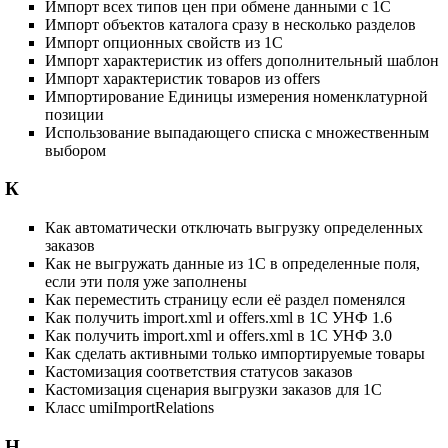
Импорт всех типов цен при обмене данными с 1С
Импорт объектов каталога сразу в несколько разделов
Импорт опционных свойств из 1С
Импорт характеристик из offers дополнительный шаблон
Импорт характеристик товаров из offers
Импортирование Единицы измерения номенклатурной
позиции
Использование выпадающего списка с множественным
выбором
К
Как автоматически отключать выгрузку определенных
заказов
Как не выгружать данные из 1С в определенные поля,
если эти поля уже заполнены
Как переместить страницу если её раздел поменялся
Как получить import.xml и offers.xml в 1С УНФ 1.6
Как получить import.xml и offers.xml в 1С УНФ 3.0
Как сделать активными только импортируемые товары
Кастомизация соответствия статусов заказов
Кастомизация сценария выгрузки заказов для 1С
Класс umiImportRelations
Н