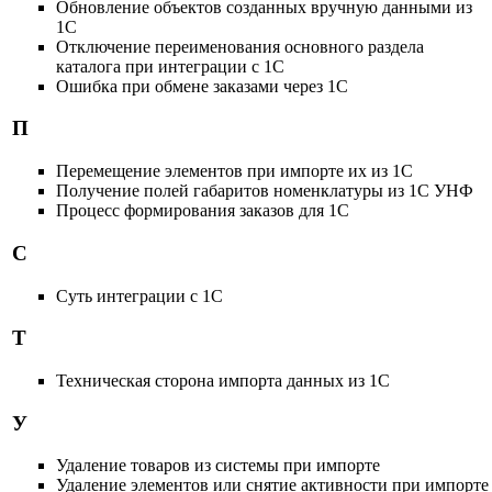
Обновление объектов созданных вручную данными из
1С
Отключение переименования основного раздела
каталога при интеграции с 1С
Ошибка при обмене заказами через 1С
П
Перемещение элементов при импорте их из 1С
Получение полей габаритов номенклатуры из 1С УНФ
Процесс формирования заказов для 1С
С
Суть интеграции с 1С
Т
Техническая сторона импорта данных из 1С
У
Удаление товаров из системы при импорте
Удаление элементов или снятие активности при импорте