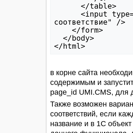
      </table>  
      <input type="submit" value="Добавить 
соответствие" /> 
    </form>  
  </body>
</html>
в корне сайта необход
содержимым и запусти
page_id UMI.CMS, для 
Также возможен вариан
соответствий, если каж
название и в 1С объект