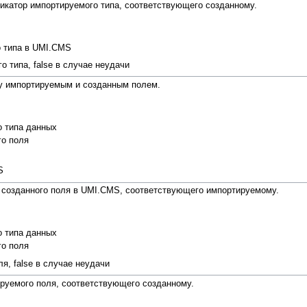
икатор импортируемого типа, соответствующего созданному.
о типа в UMI.CMS
 типа, false в случае неудачи
у импортируемым и созданным полем.
о типа данных
го поля
S
 созданного поля в UMI.CMS, соответствующего импортируемому.
о типа данных
го поля
я, false в случае неудачи
руемого поля, соответствующего созданному.