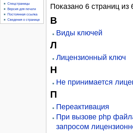
Спецстраницы
Показано 6 страниц из 
Версия для печати
Постоянная ссылка
В
Сведения о странице
Виды ключей
Л
Лицензионный ключ
Н
Не принимается лице
П
Переактивация
При вызове php файла
запросом лицензионн