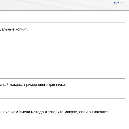
войти
уальные копии".
мный макрос, пример оного дан ниже.
лючением имени метода и того, что макрос, если он находит