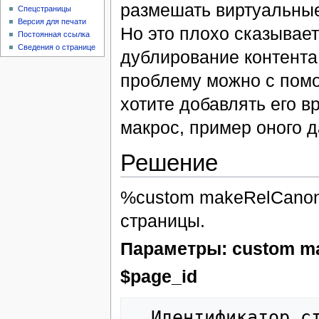
размешать виртуальные
Спецстраницы
Версия для печати
Но это плохо сказывает
Постоянная ссылка
Сведения о странице
дублирование контента
проблему можно с пом
хотите добавлять его 
макрос, пример оного д
Решение
%custom makeRelCanoni
страницы.
Параметры: custom mak
$page_id
  Идентификатор страницы, Google Canonical которой 