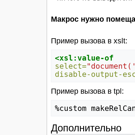
Макрос нужно помещат
Пример вызова в xslt:
<xsl:value-of
select=
"document(
disable-output-es
Пример вызова в tpl:
Дополнительно