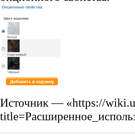
Источник — «
https://wiki.
title=Расширенное_испол