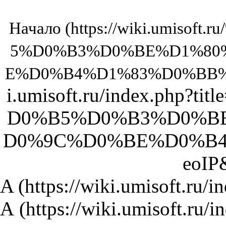
Начало
A
А