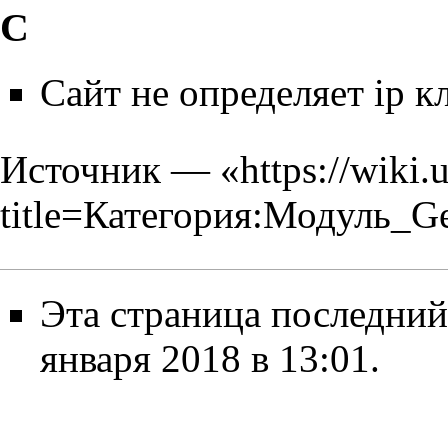
С
Сайт не определяет ip к
Источник — «
https://wiki.
title=Категория:Модуль_G
Эта страница последний
января 2018 в 13:01.