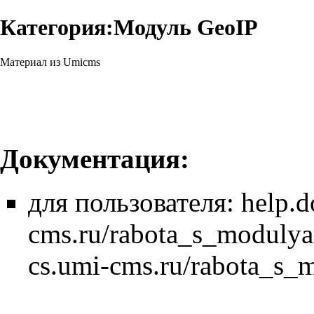
Категория:Модуль GeoIP
Материал из Umicms
Документация:
для пользователя:
help.d
cms.ru/rabota_s_moduly