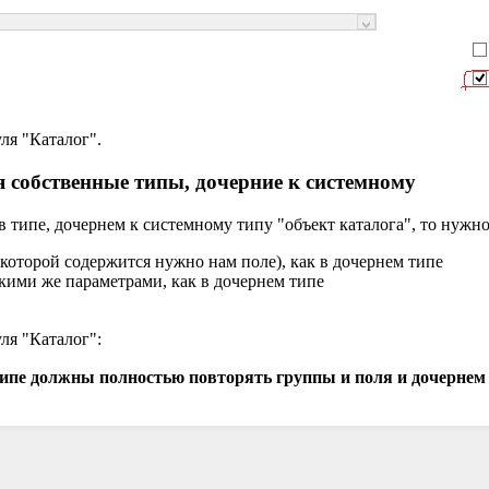
ля "Каталог".
я собственные типы, дочерние к системному
 типе, дочернем к системному типу "объект каталога", то нужно
 которой содержится нужно нам поле), как в дочернем типе
акими же параметрами, как в дочернем типе
ля "Каталог":
типе должны полностью повторять группы и поля и дочернем