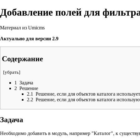
Добавление полей для фильтр
Материал из Umicms
Актуально для версии 2.9
Содержание
[
убрать
]
1
Задача
2
Решение
2.1
Решение, если для объектов каталога использует
2.2
Решение, если для объектов каталога использу
Задача
Необходимо добавить в модуль, например "Каталог", к существу