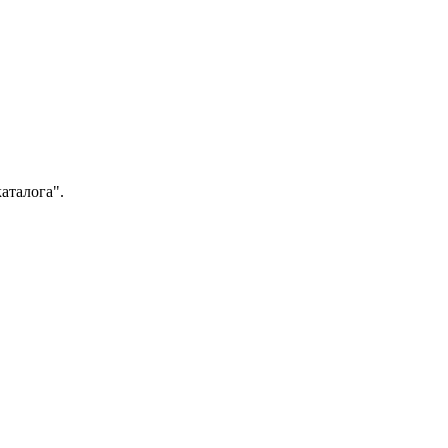
аталога".