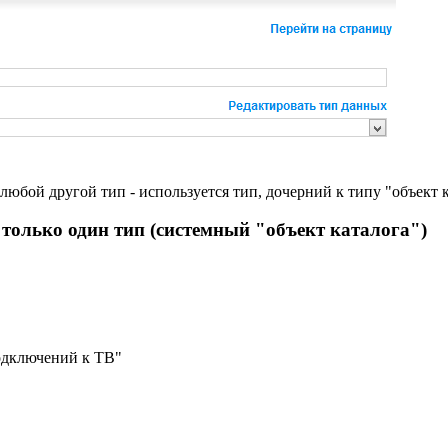
 любой другой тип - используется тип, дочерний к типу "объект к
 только один тип (системный "объект каталога")
подключений к ТВ"