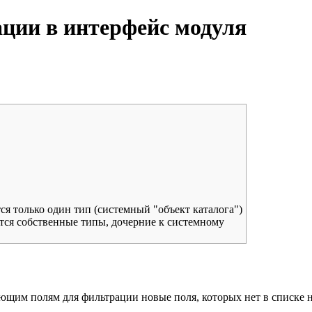
ации в интерфейс модуля
ся только один тип (системный "объект каталога")
ются собственные типы, дочерние к системному
ющим полям для фильтрации новые поля, которых нет в списке н