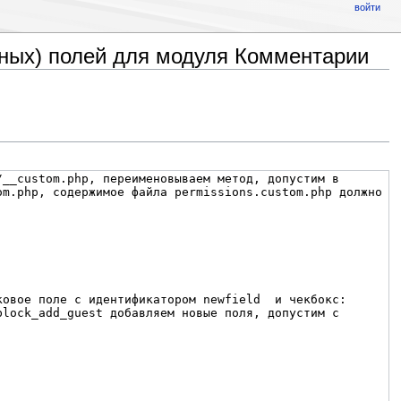
войти
мных) полей для модуля Комментарии