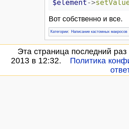
$element
->
setValu
Вот собственно и все.
Категории
:
Написание кастомных макросов
Эта страница последний раз
2013 в 12:32.
Политика конф
отве