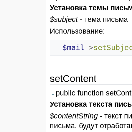
Установка темы пись
$subject
- тема письма
Использование:
$mail
->
setSubje
setContent
public function setCont
Установка текста пис
$contentString
- текст п
письма, будут отработа