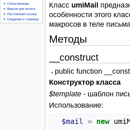
Класс
umiMail
предназн
Спецстраницы
Версия для печати
особенности этого клас
Постоянная ссылка
Сведения о странице
макросов в теле письма
Методы
__construct
public function __const
Конструктор класса
$template
- шаблон письм
Использование:
$mail
=
new
umi