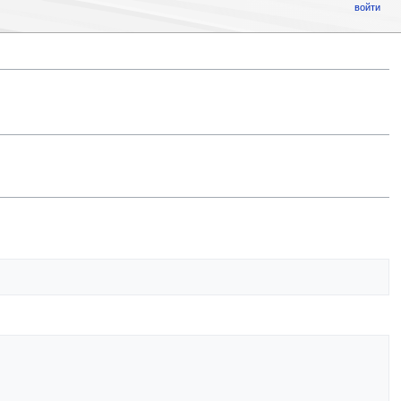
войти