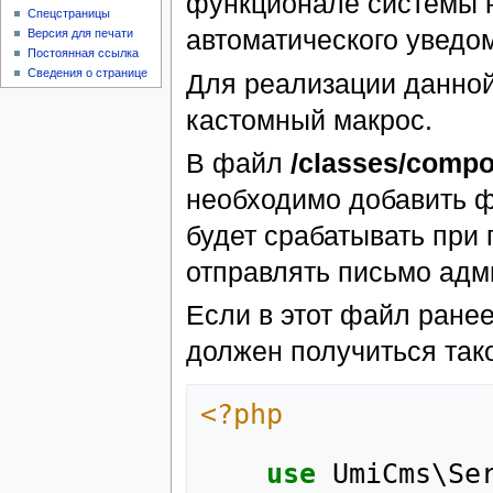
функционале системы 
Спецстраницы
автоматического уведо
Версия для печати
Постоянная ссылка
Сведения о странице
Для реализации данной
кастомный макрос.
В файл
/classes/comp
необходимо добавить 
будет срабатывать при
отправлять письмо адм
Если в этот файл ране
должен получиться так
<?php
use
UmiCms\Se