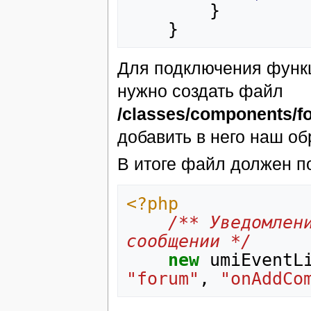
}
}
Для подключения функ
нужно создать файл
/classes/components/f
добавить в него наш об
В итоге файл должен п
<?php
/** Уведомлени
сообщении */
new
umiEventL
"forum"
,
"onAddCo