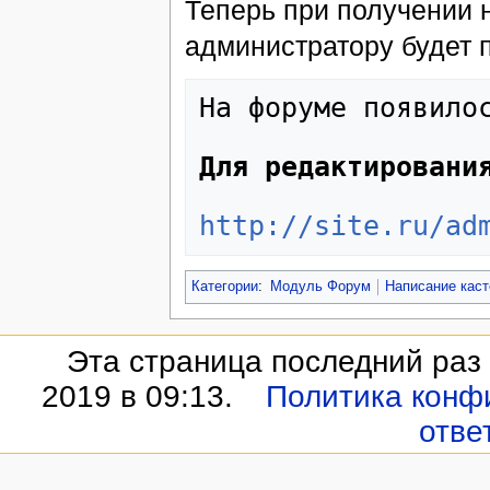
Теперь при получении 
администратору будет 
На форуме появило
Для редактировани
http://site.ru/ad
Категории
:
Модуль Форум
Написание кас
Эта страница последний раз
2019 в 09:13.
Политика конф
отве