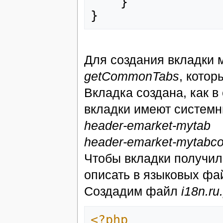
}
}
Для создания вкладки 
getCommonTabs
, кото
Вкладка создана, как в 
вкладки имеют системн
header-emarket-mytab
header-emarket-mytabco
Чтобы вкладки получил
описать в языковых ф
Создадим файл
i18n.ru
<?php