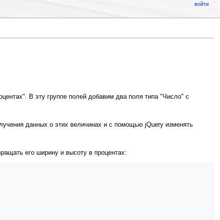
войти
ентах". В эту группе полей добавим два поля типа "Число" с
олучения данных о этих величинах и с помощью jQuery изменять
вращать его ширину и высоту в процентах: