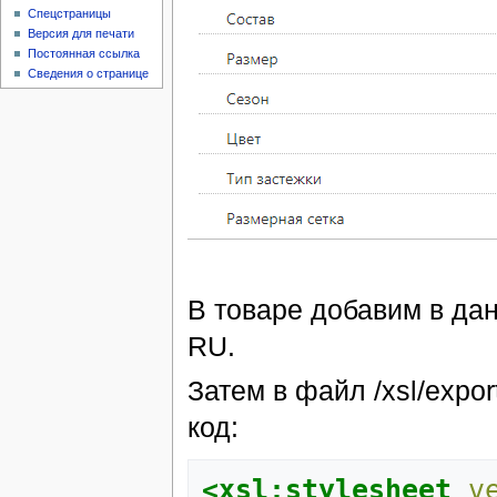
Спецстраницы
Версия для печати
Постоянная ссылка
Сведения о странице
В товаре добавим в да
RU.
Затем в файл /xsl/expo
код:
<xsl:stylesheet
v