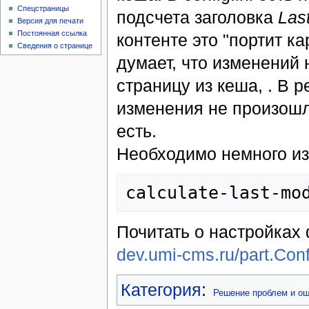
Спецстраницы
подсчета заголовка
Las
Версия для печати
Постоянная ссылка
контенте это "портит к
Сведения о странице
думает, что изменений 
страницу из кеша, . В 
изменения не произошли
есть.
Необходимо немного изме
Почитать о настройках 
dev.umi-cms.ru/part.Conf
Категория
:
Решение проблем и ош