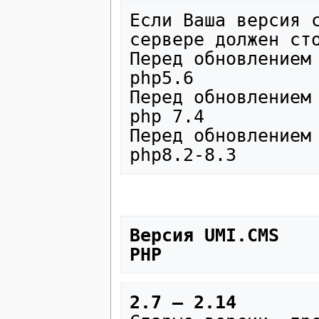
Если Ваша версия с
сервере должен сто
Перед обновлением 
php5.6

Перед обновлением 
php 7.4

Перед обновлением 
Версия UMI.CMS	            Рекомендуемая версия 
PHP	       
2.7 – 2.14
	