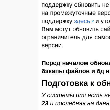
поддержку обновить не 
на промежуточные верс
поддержку
здесь
и уто
Вам могут обновить сай
ограничитель для само
версии.
Перед началом обнов
бэкапы файлов и бд н
Подготовка к о
У системы umi есть н
23
и последняя на дан