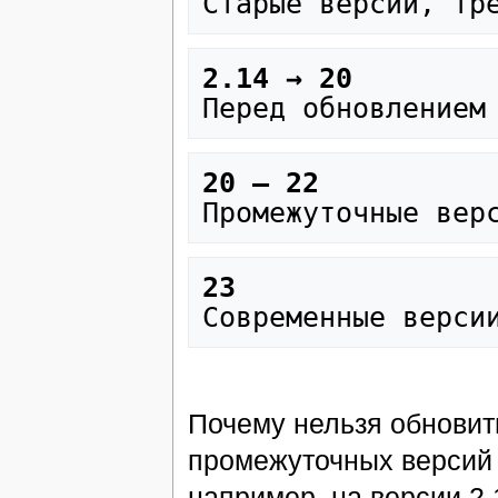
2.14 → 20
	
20 – 22
	         
23
	         
Почему нельзя обновит
промежуточных версий 
например, на версии 2.