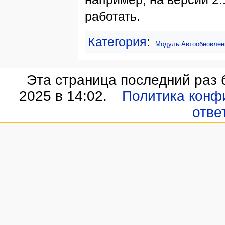
работать.
Категория
:
Модуль Автообновлен
Эта страница последний раз 
2025 в 14:02.
Политика конф
отве