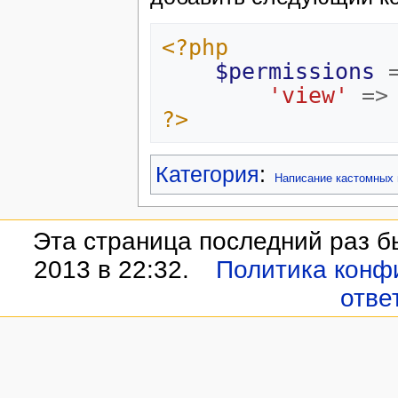
<?php
$permissions
'view'
=>
?>
Категория
:
Написание кастомных
Эта страница последний раз б
2013 в 22:32.
Политика конф
отве