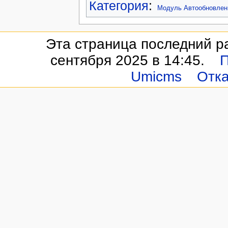
Категория
:
Модуль Автообновлен
Эта страница последний р
сентября 2025 в 14:45.
П
Umicms
Отка