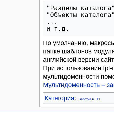
"Разделы каталога"
"Объекты каталога"
...

По умолчанию, макрос
папке шаблонов модул
английской версии сайта
При использовании tpl-
мультидоменности помо
Мультидоменность – зам
Категория
:
Верстка в TPL