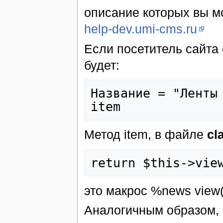
описание которых вы м
help-dev.umi-cms.ru
Если посетитель сайта 
будет:
Название = "Ленты 
Метод item, в файле
cl
это макрос %news view
Аналогичным образом, 