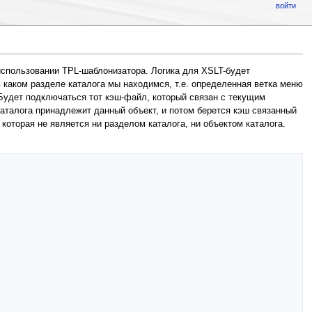
войти
использовании TPL-шаблонизатора. Логика для XSLT-будет
 каком разделе каталога мы находимся, т.е. определенная ветка меню
 Будет подключаться тот кэш-файл, который связан с текущим
каталога принадлежит данный объект, и потом берется кэш связанный
которая не является ни разделом каталога, ни объектом каталога.