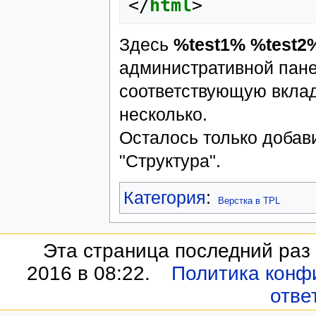
</
html
>
Здесь
%test1% %test2
административной пане
соответствующую вклад
несколько.
Осталось только добав
"Структура".
Категория
:
Верстка в TPL
Эта страница последний раз
2016 в 08:22.
Политика конф
отве