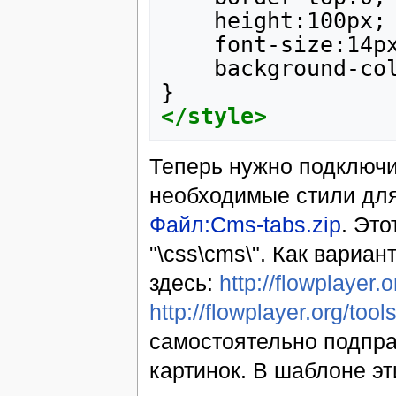
background-col
</style>
Теперь нужно подключи
необходимые стили для
Файл:Cms-tabs.zip
. Это
"\css\cms\". Как вариа
здесь:
http://flowplayer.
http://flowplayer.org/tool
самостоятельно подпра
картинок. В шаблоне э