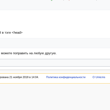
 в тэге <head>
, можете поправить на любую другую.
ована 21 ноября 2018 в 14:04.
Политика конфиденциальности
О Umicms