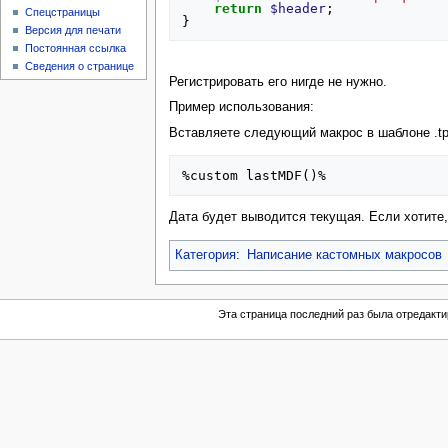
return
$header
;
Спецстраницы
}
Версия для печати
Постоянная ссылка
Сведения о странице
Регистрировать его нигде не нужно.
Пример использования:
Вставляете следующий макрос в шаблоне .tpl
Дата будет выводится текущая. Если хотите
Категория
:
Написание кастомных макросов
Эта страница последний раз была отредактир