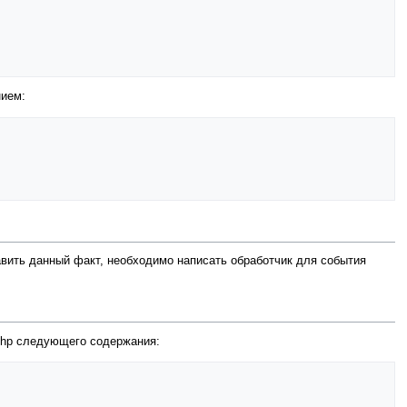
нием:
равить данный факт, необходимо написать обработчик для события
.php следующего содержания: