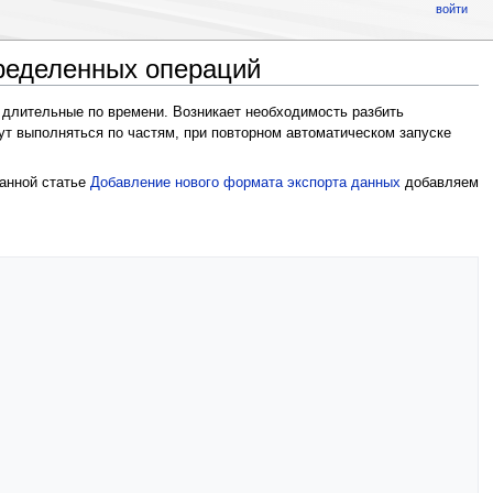
войти
ределенных операций
и длительные по времени. Возникает необходимость разбить
ут выполняться по частям, при повторном автоматическом запуске
данной статье
Добавление нового формата экспорта данных
добавляем