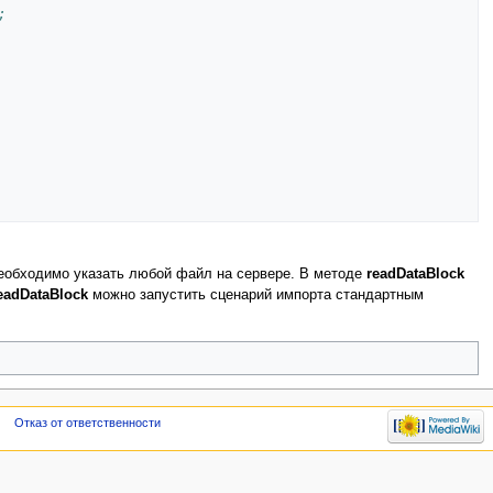
;
необходимо указать любой файл на сервере. В методе
readDataBlock
eadDataBlock
можно запустить сценарий импорта стандартным
Отказ от ответственности