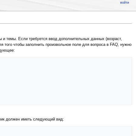
войти
 и темы. Если требуется ввод дополнительных данных (возраст,
ля того чтобы заполнить произвольное поле для вопроса в FAQ, нужно
едующее:
тчик должен иметь следующий вид: